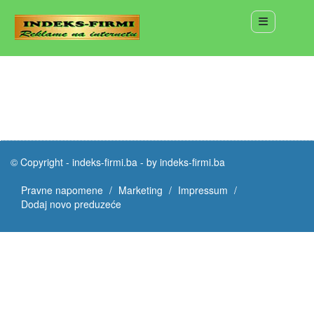
© Copyright -
indeks-firmi.ba
-
by indeks-firmi.ba
Pravne napomene
Marketing
Impressum
Dodaj novo preduzeće