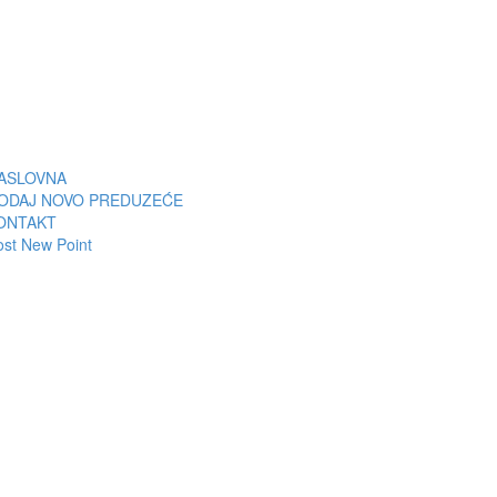
ASLOVNA
ODAJ NOVO PREDUZEĆE
ONTAKT
ost New Point