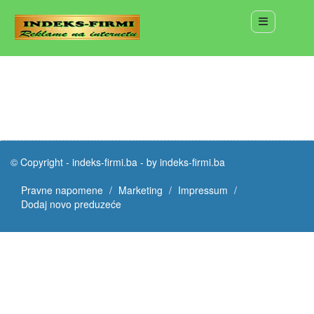
© Copyright -
indeks-firmi.ba
-
by indeks-firmi.ba
Pravne napomene
Marketing
Impressum
Dodaj novo preduzeće