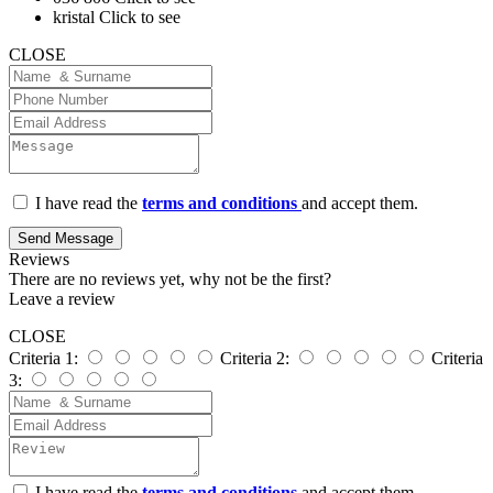
kristal
Click to see
CLOSE
I have read the
terms and conditions
and accept them.
Send Message
Reviews
There are no reviews yet, why not be the first?
Leave a review
CLOSE
Criteria 1:
Criteria 2:
Criteria
3:
I have read the
terms and conditions
and accept them.