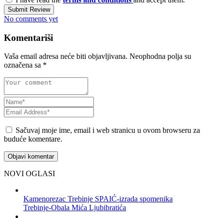
Submit Review
No comments yet
Komentariši
Vaša email adresa neće biti objavljivana.
Neophodna polja su
označena sa
*
Sačuvaj moje ime, email i web stranicu u ovom browseru za
buduće komentare.
NOVI OGLASI
Kamenorezac Trebinje SPAIĆ-izrada spomenika
Trebinje-Obala Mića Ljubibratića