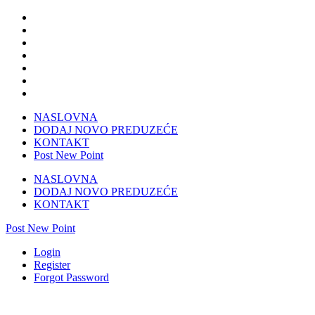
NASLOVNA
DODAJ NOVO PREDUZEĆE
KONTAKT
Post New Point
NASLOVNA
DODAJ NOVO PREDUZEĆE
KONTAKT
Post New Point
Login
Register
Forgot Password
KRISTAL d.o.o Čapljina