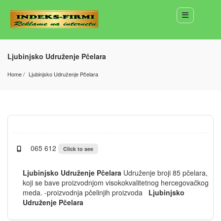
Ljubinjsko Udruženje Pčelara
Home
Ljubinjsko Udruženje Pčelara
065 612
Click to see
Ljubinjsko Udruženje Pčelara
Udruženje broji 85 pčelara,
koji se bave proizvodnjom visokokvalitetnog hercegovačkog
meda. -proizvodnja pčelinjih proizvoda
Ljubinjsko
Udruženje Pčelara